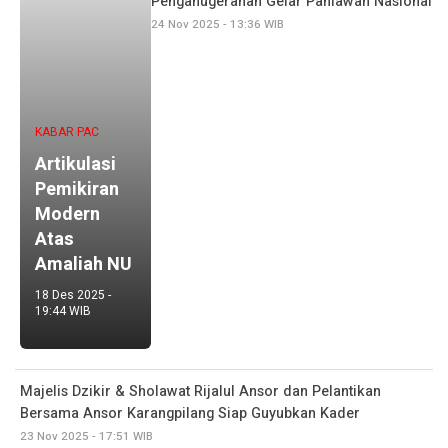
Penganugerahan Gelar Pahlawan Nasional
24 Nov 2025 - 13:36 WIB
KABAR PAC
Artikulasi
Pemikiran
Modern
Atas
Amaliah NU
18 Des 2025 -
19:44 WIB
Majelis Dzikir & Sholawat Rijalul Ansor dan Pelantikan
Bersama Ansor Karangpilang Siap Guyubkan Kader
23 Nov 2025 - 17:51 WIB