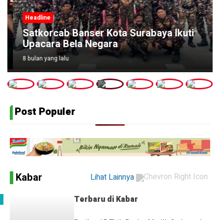
Headline
Satkorcab Banser Kota Surabaya Ikuti
Upacara Bela Negara
8 bulan yang lalu
Post Populer
Kabar
Lihat Lainnya
Terbaru di
Kabar