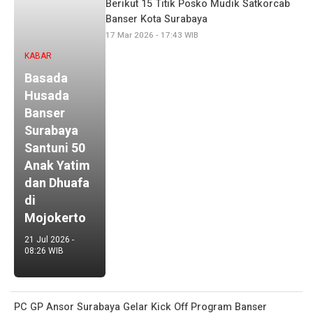
Berikut 15 Titik Posko Mudik Satkorcab
Banser Kota Surabaya
17 Mar 2026 - 17:43 WIB
KABAR
Basada
Husada
Banser
Surabaya
Santuni 50
Anak Yatim
dan Dhuafa
di
Mojokerto
21 Jul 2026 -
08:26 WIB
PC GP Ansor Surabaya Gelar Kick Off Program Banser