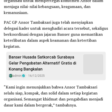
organisasi untuk mempertegas komitmen Ansor dalam
menjaga nilai-nilai kebangsaan, keagamaan, dan
kemanusiaan.
PAC GP Ansor Tambaksari juga telah menyiapkan
delegasi kader untuk menghadiri acara tersebut, sekaligus
berkoordinasi dengan jajaran Banser guna memastikan
keterlibatan dalam aspek keamanan dan ketertiban
kegiatan.
Banser Husada Satkorcab Surabaya
Gelar Pengobatan Alternatif Gratis di
Konang Bangkalan
admin
16/12/2025
“Kami ingin menunjukkan bahwa Ansor Tambaksari
selalu siap, kompak, dan solid dalam setiap kegiatan
organisasi. Semangat khidmat dan pengabdian menjadi
dasar kami dalam bergerak,” tambahnya.