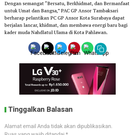
Dengan semangat “Bersatu, Berkhidmat, dan Bermanfaat
untuk Umat dan Bangsa,” PAC GP Ansor Tambaksari
berharap pelantikan PC GP Ansor Kota Surabaya dapat
berjalan lancar, khidmat, dan membawa energi baru bagi
kader muda Nahdlatul Ulama di Kota Pahlawan.
Tinggalkan Balasan
Alamat email Anda tidak akan dipublikasikan.
Ruas yang wajib ditandai
*