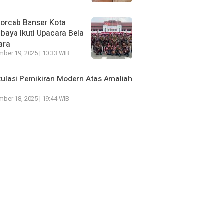
orcab Banser Kota
baya Ikuti Upacara Bela
ara
ber 19, 2025 | 10:33 WIB
kulasi Pemikiran Modern Atas Amaliah
ber 18, 2025 | 19:44 WIB