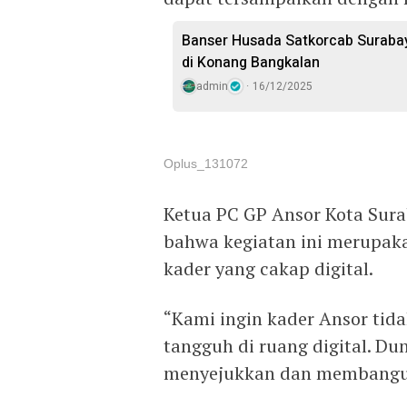
Banser Husada Satkorcab Surabaya
di Konang Bangkalan
admin
16/12/2025
Oplus_131072
Ketua PC GP Ansor Kota Su
bahwa kegiatan ini merupa
kader yang cakap digital.
“Kami ingin kader Ansor tida
tangguh di ruang digital. Du
menyejukkan dan membangun