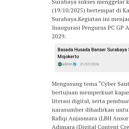
Surabaya sukses menggelar 
(19/10/2025) bertempat di 
Surabaya.Kegiatan ini menja
Inaugurasi Pengurus PC GP 
2029.
Basada Husada Banser Surabaya S
Mojokerto
admin
21/07/2026
Mengusung tema “Cyber Santri
bertujuan memperkuat kapasit
literasi digital, serta pembu
narasumber dihadirkan untu
Rafiqi Anjasmara (LBH Ansor
Adimara (Digital Content Cre