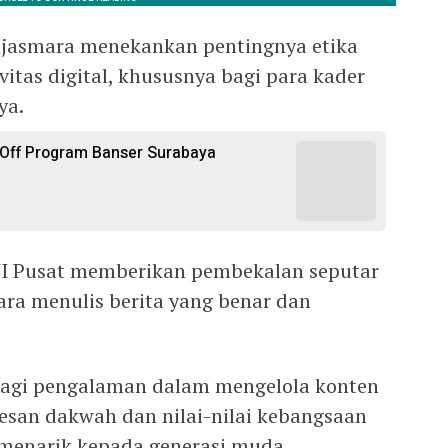
njasmara menekankan pentingnya etika
itas digital, khususnya bagi para kader
ya.
 Off Program Banser Surabaya
PWI Pusat memberikan pembekalan seputar
cara menulis berita yang benar dan
agi pengalaman dalam mengelola konten
 pesan dakwah dan nilai-nilai kebangsaan
menarik kepada generasi muda.