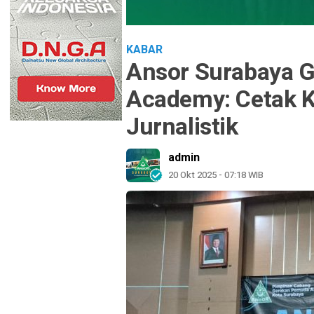
KABAR
Ansor Surabaya G
Academy: Cetak K
Jurnalistik
admin
20 Okt 2025 - 07:18 WIB