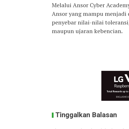
Melalui Ansor Cyber Academ
Ansor yang mampu menjadi d
penyebar nilai-nilai tolerans
maupun ujaran kebencian.
Tinggalkan Balasan