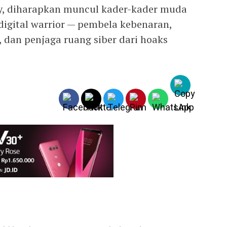
y, diharapkan muncul kader-kader muda
igital warrior — pembela kebenaran,
i, dan penjaga ruang siber dari hoaks