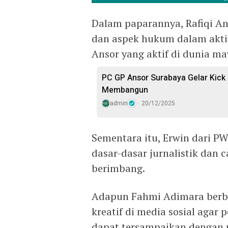
Dalam paparannya, Rafiqi A
dan aspek hukum dalam aktiv
Ansor yang aktif di dunia ma
PC GP Ansor Surabaya Gelar Kick
Membangun
admin
20/12/2025
Sementara itu, Erwin dari 
dasar-dasar jurnalistik dan 
berimbang.
Adapun Fahmi Adimara berb
kreatif di media sosial agar
dapat tersampaikan dengan 