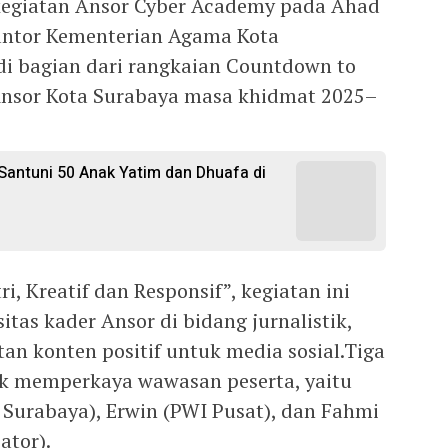
kegiatan Ansor Cyber Academy pada Ahad
Kantor Kementerian Agama Kota
di bagian dari rangkaian Countdown to
Ansor Kota Surabaya masa khidmat 2025–
antuni 50 Anak Yatim dan Dhuafa di
, Kreatif dan Responsif”, kegiatan ini
as kader Ansor di bidang jurnalistik,
atan konten positif untuk media sosial.Tiga
k memperkaya wawasan peserta, yaitu
 Surabaya), Erwin (PWI Pusat), dan Fahmi
ator).