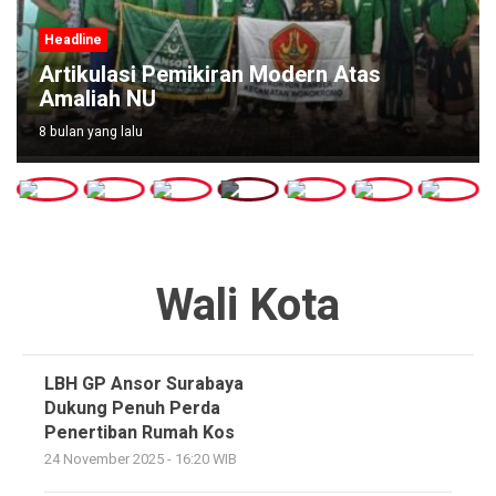
Headline
Artikulasi Pemikiran Modern Atas
Amaliah NU
8 bulan yang lalu
Wali Kota
LBH GP Ansor Surabaya
Dukung Penuh Perda
Penertiban Rumah Kos
24 November 2025 - 16:20 WIB